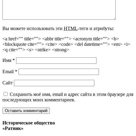
Вы можете использовать эти
HTML
-теги и атрибуты:
<a href="" title=""> <abbr title=""> <acronym title=""> <b>
<blockquote cite=""> <cite> <code> <del datetime=""> <em> <i>
<q cite=""> <s> <strike> <strong>
Имя
*
Email
*
Сайт
Сохранить моё имя, email и адрес сайта в этом браузере для
последующих моих комментариев.
Историческое общество
«Ратник»