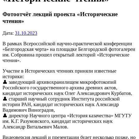
Фотоотчёт лекций проекта «Исторические
чтения»
Дата:
31.10.2023
В рамках Всероссийской научно-практической конференции
«Белгородская черта» на площадке Белгородской фотогалереи
им. Собровина прошел открытый лекторий «Исторические
чтения».
Участие в Исторических чтениях приняли известные
историки:
👤 заведующий архивохранилищем микрофотокопий
Российского государственного архива древних актов,
кандидат исторических наук Олег Александрович Курбатов,
👤 старший научный сотрудник Института российской
истории РАН, кандидат исторических наук Александр
Вадимович Виноградов,
👤 директор Научного центра «История казачества» МГУТУ
им. К.Г. Разумовского, кандидат исторических наук
Александр Витальевич Малов.
Видеоверсия лекций и презентации будет несколько позже, но