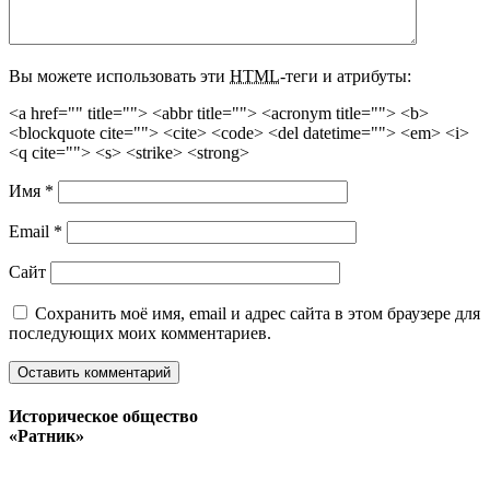
Вы можете использовать эти
HTML
-теги и атрибуты:
<a href="" title=""> <abbr title=""> <acronym title=""> <b>
<blockquote cite=""> <cite> <code> <del datetime=""> <em> <i>
<q cite=""> <s> <strike> <strong>
Имя
*
Email
*
Сайт
Сохранить моё имя, email и адрес сайта в этом браузере для
последующих моих комментариев.
Историческое общество
«Ратник»