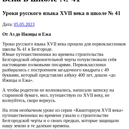
Уроки русского языка XVII века в школе № 41
Дата:
05.05.2023
От Аз до Ижицы и Ежа
Уроки русского языка XVII века прошли для первоклассников
школы № 41 в Белгороде.
Юные путешественники во времена строительства
Белгородской оборонительной черты почувствовали себя
настоящими полковыми писарями. Первоклассники
разбирались с построением загадочного квадрата с 49
буквами, который представлял азбуку 400 лет, дошли «до
Ижицы и Ежа».
А чтобы родители не волновались, написали записку на
старинной бумаге, мол, путешествую по XVII веку, не
волнуйтесь, скоро вернусь.
На этом необычном уроке из серии «Кванториум XVII века»
путешественники во времени узнали о строительстве
Белгородской черты и о своих предках, которые защищали
нашу землю в те далекие времена.