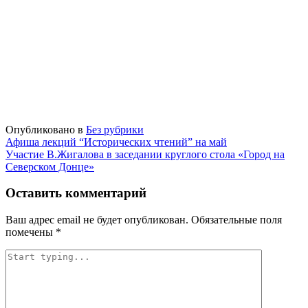
Опубликовано в
Без рубрики
Навигация
Афиша лекций “Исторических чтений” на май
Участие В.Жигалова в заседании круглого стола «Город на
по
Северском Донце»
записям
Оставить комментарий
Ваш адрес email не будет опубликован.
Обязательные поля
помечены
*