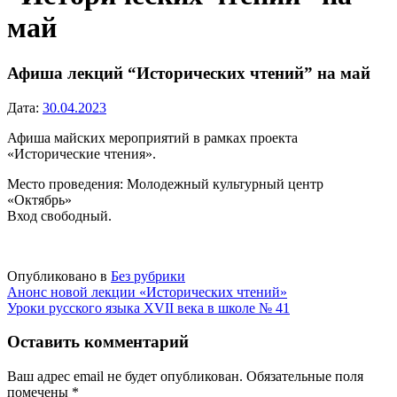
май
Афиша лекций “Исторических чтений” на май
Дата:
30.04.2023
Афиша майских мероприятий в рамках проекта
«Исторические чтения».
Место проведения: Молодежный культурный центр
«Октябрь»
Вход свободный.
Опубликовано в
Без рубрики
Навигация
Анонс новой лекции «Исторических чтений»
Уроки русского языка XVII века в школе № 41
по
записям
Оставить комментарий
Ваш адрес email не будет опубликован.
Обязательные поля
помечены
*