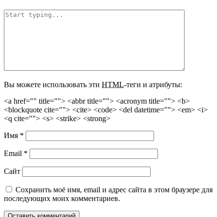
Вы можете использовать эти
HTML
-теги и атрибуты:
<a href="" title=""> <abbr title=""> <acronym title=""> <b>
<blockquote cite=""> <cite> <code> <del datetime=""> <em> <i>
<q cite=""> <s> <strike> <strong>
Имя
*
Email
*
Сайт
Сохранить моё имя, email и адрес сайта в этом браузере для
последующих моих комментариев.