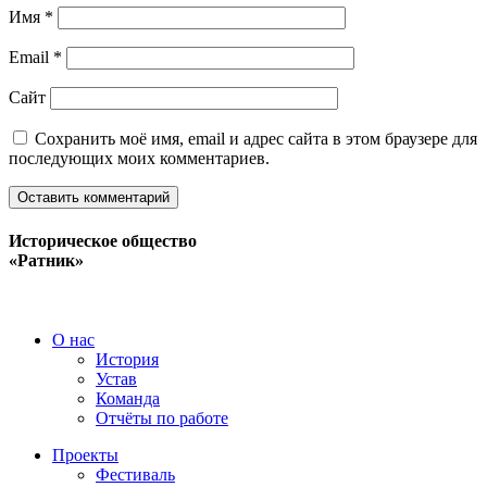
Имя
*
Email
*
Сайт
Сохранить моё имя, email и адрес сайта в этом браузере для
последующих моих комментариев.
Историческое общество
«Ратник»
О нас
История
Устав
Команда
Отчёты по работе
Проекты
Фестиваль