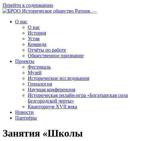
Перейти к содержанию
О нас
О нас
История
Устав
Команда
Отчёты по работе
Общественное признание
Проекты
Фестиваль
Музей
Исторические исследования
Генеалогия
Научная конференция
Историческая онлайн-игра «Богатырская сила
Белгородской черты»
Кванториум XVII века
Новости
Партнёры
Занятия «Школы