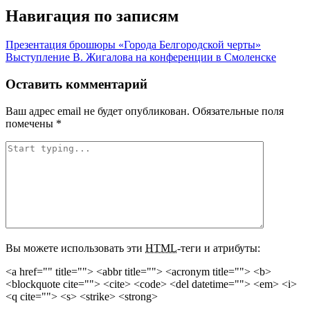
Навигация по записям
Презентация брошюры «Города Белгородской черты»
Выступление В. Жигалова на конференции в Смоленске
Оставить комментарий
Ваш адрес email не будет опубликован.
Обязательные поля
помечены
*
Вы можете использовать эти
HTML
-теги и атрибуты:
<a href="" title=""> <abbr title=""> <acronym title=""> <b>
<blockquote cite=""> <cite> <code> <del datetime=""> <em> <i>
<q cite=""> <s> <strike> <strong>