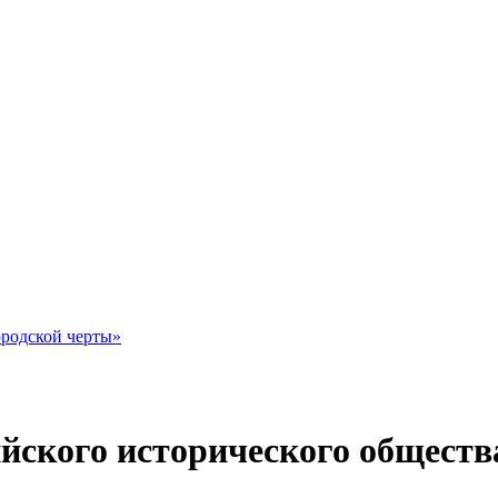
ородской черты»
йского исторического обществ