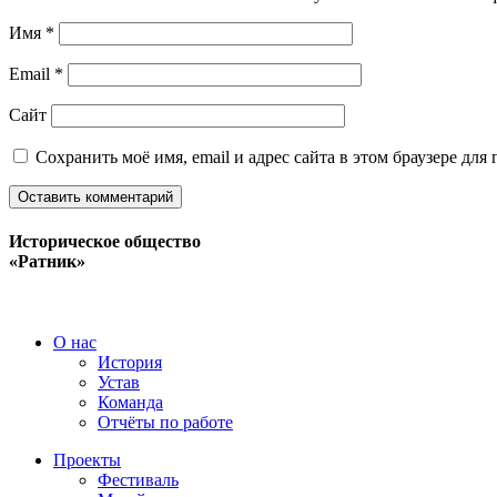
Имя
*
Email
*
Сайт
Сохранить моё имя, email и адрес сайта в этом браузере д
Историческое общество
«Ратник»
О нас
История
Устав
Команда
Отчёты по работе
Проекты
Фестиваль