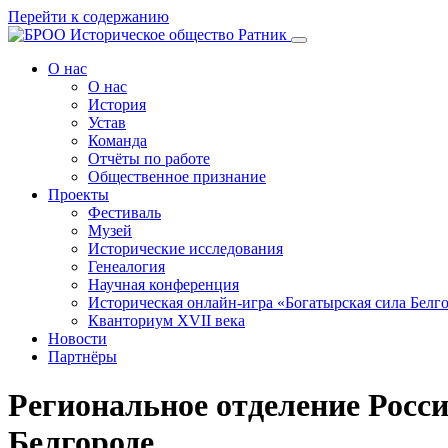
Перейти к содержанию
О нас
О нас
История
Устав
Команда
Отчёты по работе
Общественное признание
Проекты
Фестиваль
Музей
Исторические исследования
Генеалогия
Научная конференция
Историческая онлайн-игра «Богатырская сила Белг
Кванториум XVII века
Новости
Партнёры
Региональное отделение Росси
Белгороде