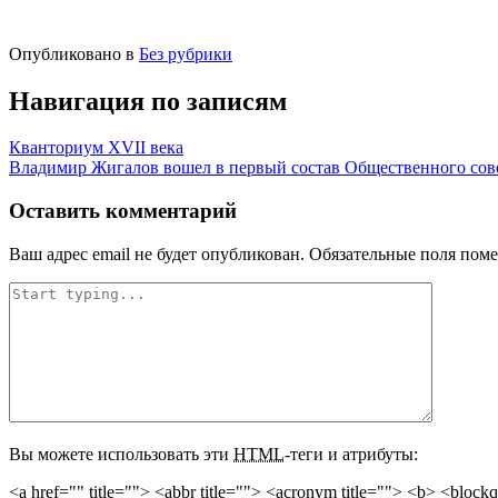
Опубликовано в
Без рубрики
Навигация по записям
Кванториум XVII века
Владимир Жигалов вошел в первый состав Общественного сов
Оставить комментарий
Ваш адрес email не будет опубликован.
Обязательные поля пом
Вы можете использовать эти
HTML
-теги и атрибуты:
<a href="" title=""> <abbr title=""> <acronym title=""> <b> <block