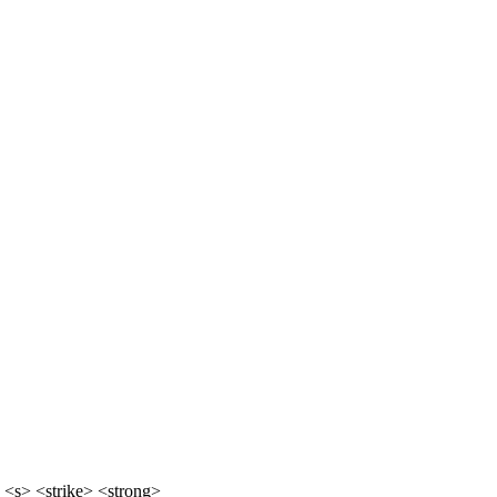
 <s> <strike> <strong>