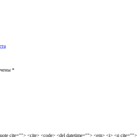
ета
ечены
*
quote cite=""> <cite> <code> <del datetime=""> <em> <i> <q cite="">