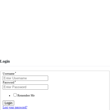
Login
Login
*
Username
*
Password
Remember Me
Lost your password?