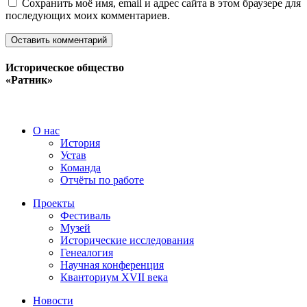
Сохранить моё имя, email и адрес сайта в этом браузере для
последующих моих комментариев.
Историческое общество
«Ратник»
О нас
История
Устав
Команда
Отчёты по работе
Проекты
Фестиваль
Музей
Исторические исследования
Генеалогия
Научная конференция
Кванториум XVII века
Новости