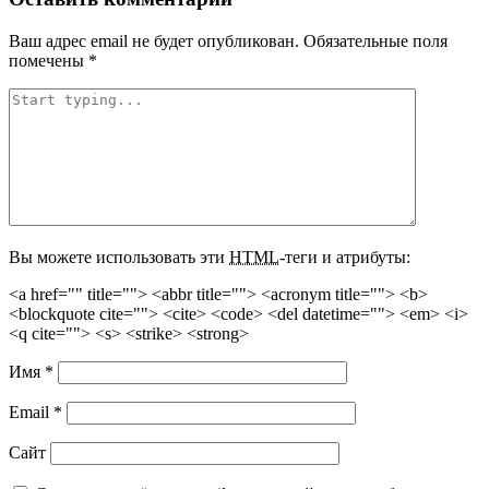
Ваш адрес email не будет опубликован.
Обязательные поля
помечены
*
Вы можете использовать эти
HTML
-теги и атрибуты:
<a href="" title=""> <abbr title=""> <acronym title=""> <b>
<blockquote cite=""> <cite> <code> <del datetime=""> <em> <i>
<q cite=""> <s> <strike> <strong>
Имя
*
Email
*
Сайт