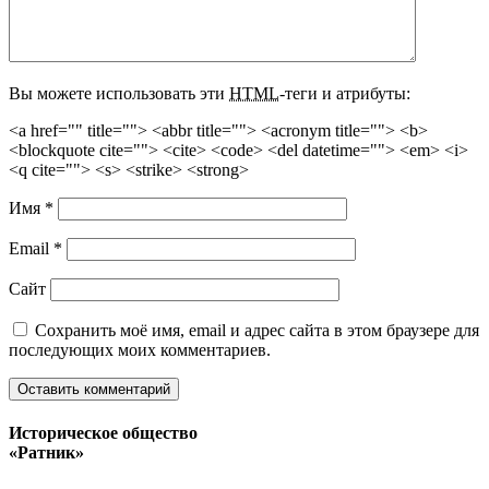
Вы можете использовать эти
HTML
-теги и атрибуты:
<a href="" title=""> <abbr title=""> <acronym title=""> <b>
<blockquote cite=""> <cite> <code> <del datetime=""> <em> <i>
<q cite=""> <s> <strike> <strong>
Имя
*
Email
*
Сайт
Сохранить моё имя, email и адрес сайта в этом браузере для
последующих моих комментариев.
Историческое общество
«Ратник»