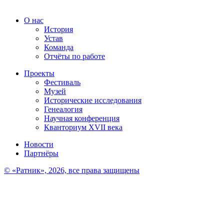
О нас
История
Устав
Команда
Отчёты по работе
Проекты
Фестиваль
Музей
Исторические исследования
Генеалогия
Научная конференция
Кванториум XVII века
Новости
Партнёры
© «Ратник», 2026, все права защищены