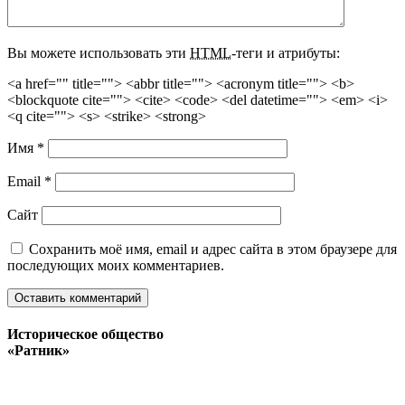
Вы можете использовать эти
HTML
-теги и атрибуты:
<a href="" title=""> <abbr title=""> <acronym title=""> <b>
<blockquote cite=""> <cite> <code> <del datetime=""> <em> <i>
<q cite=""> <s> <strike> <strong>
Имя
*
Email
*
Сайт
Сохранить моё имя, email и адрес сайта в этом браузере для
последующих моих комментариев.
Историческое общество
«Ратник»