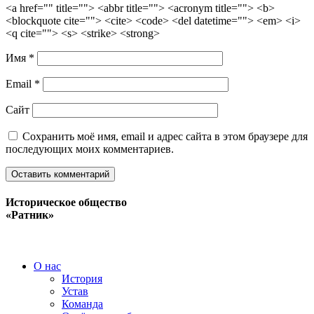
<a href="" title=""> <abbr title=""> <acronym title=""> <b>
<blockquote cite=""> <cite> <code> <del datetime=""> <em> <i>
<q cite=""> <s> <strike> <strong>
Имя
*
Email
*
Сайт
Сохранить моё имя, email и адрес сайта в этом браузере для
последующих моих комментариев.
Историческое общество
«Ратник»
О нас
История
Устав
Команда