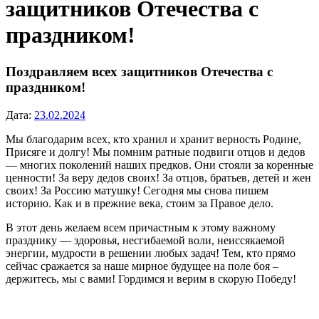
защитников Отечества с
праздником!
Поздравляем всех защитников Отечества с
праздником!
Дата:
23.02.2024
Мы благодарим всех, кто хранил и хранит верность Родине,
Присяге и долгу! Мы помним ратные подвиги отцов и дедов
— многих поколений наших предков. Они стояли за коренные
ценности! За веру дедов своих! За отцов, братьев, детей и жен
своих! За Россию матушку! Сегодня мы снова пишем
историю. Как и в прежние века, стоим за Правое дело.
В этот день желаем всем причастным к этому важному
празднику — здоровья, несгибаемой воли, неиссякаемой
энергии, мудрости в решении любых задач! Тем, кто прямо
сейчас сражается за наше мирное будущее на поле боя –
держитесь, мы с вами! Гордимся и верим в скорую Победу!