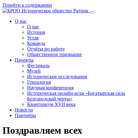
Перейти к содержанию
О нас
О нас
История
Устав
Команда
Отчёты по работе
Общественное признание
Проекты
Фестиваль
Музей
Исторические исследования
Генеалогия
Научная конференция
Историческая онлайн-игра «Богатырская сила
Белгородской черты»
Кванториум XVII века
Новости
Партнёры
Поздравляем всех