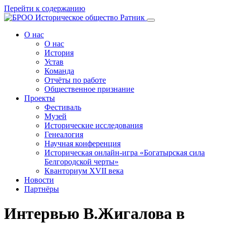
Перейти к содержанию
О нас
О нас
История
Устав
Команда
Отчёты по работе
Общественное признание
Проекты
Фестиваль
Музей
Исторические исследования
Генеалогия
Научная конференция
Историческая онлайн-игра «Богатырская сила
Белгородской черты»
Кванториум XVII века
Новости
Партнёры
Интервью В.Жигалова в