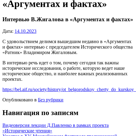
«Аргументах и фактах»
Интервью В.Жигалова в «Аргументах и фактах»
Дата:
14.10.2023
С удовольствием делимся вышедшим недавно в «Аргументах
и фактах» интервью с председателем Исторического общества
«Ратник» Владимиром Жигаловым.
В интервью речь идет о том, почему сегодня так важны
исторические исследования, о работе, которую ведет наше
историческое общество, и наиболее важных реализованных
проектах.
https://bel.aif.ru/society/history/ot_belgorodskoy_cherty_do_kurs
Опубликовано в
Без рубрики
Навигация по записям
Видеоверсия лекции Д.Павленко в рамках проекта
«Исторические чтения»