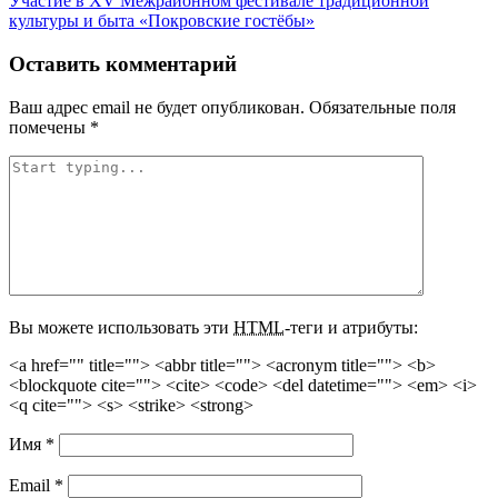
Участие в XV Межрайонном фестивале традиционной
культуры и быта «Покровские гостёбы»
Оставить комментарий
Ваш адрес email не будет опубликован.
Обязательные поля
помечены
*
Вы можете использовать эти
HTML
-теги и атрибуты:
<a href="" title=""> <abbr title=""> <acronym title=""> <b>
<blockquote cite=""> <cite> <code> <del datetime=""> <em> <i>
<q cite=""> <s> <strike> <strong>
Имя
*
Email
*