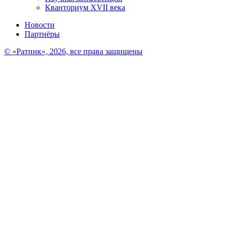
Кванториум XVII века
Новости
Партнёры
© «Ратник», 2026, все права защищены