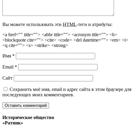
Вы можете использовать эти
HTML
-теги и атрибуты:
<a href="" title=""> <abbr title=""> <acronym title=""> <b>
<blockquote cite=""> <cite> <code> <del datetime=""> <em> <i>
<q cite=""> <s> <strike> <strong>
Имя
*
Email
*
Сайт
Сохранить моё имя, email и адрес сайта в этом браузере для
последующих моих комментариев.
Историческое общество
«Ратник»