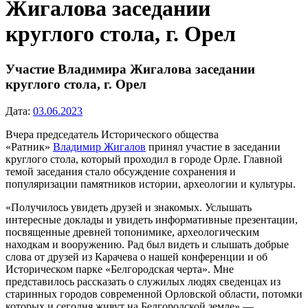
Жигалова заседании
круглого стола, г. Орел
Участие Владимира Жигалова заседании
круглого стола, г. Орел
Дата:
03.06.2023
Вчера председатель Исторического общества
«Ратник»
Владимир Жигалов
принял участие в заседании
круглого стола, который проходил в городе Орле. Главной
темой заседания стало обсуждение сохранения и
популяризации памятников истории, археологии и культуры.
«Получилось увидеть друзей и знакомых. Услышать
интересные доклады и увидеть информативные презентации,
посвященные древней топонимике, археологическим
находкам и вооружению. Рад был видеть и слышать добрые
слова от друзей из Карачева о нашей конференции и об
Историческом парке «Белгородская черта». Мне
представилось рассказать о служилых людях сведенцах из
старинных городов современной Орловской области, потомки
которых и сегодня живут на Белгородской земле» —