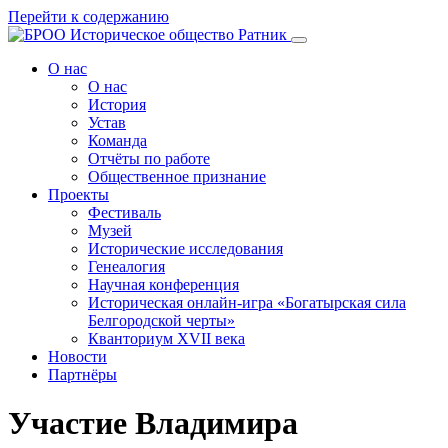
Перейти к содержанию
О нас
О нас
История
Устав
Команда
Отчёты по работе
Общественное признание
Проекты
Фестиваль
Музей
Исторические исследования
Генеалогия
Научная конференция
Историческая онлайн-игра «Богатырская сила
Белгородской черты»
Кванториум XVII века
Новости
Партнёры
Участие Владимира