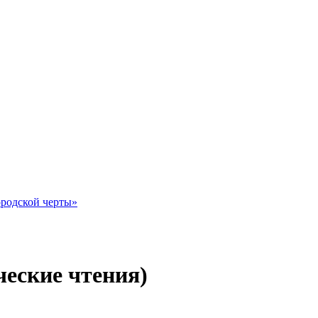
ородской черты»
еские чтения)