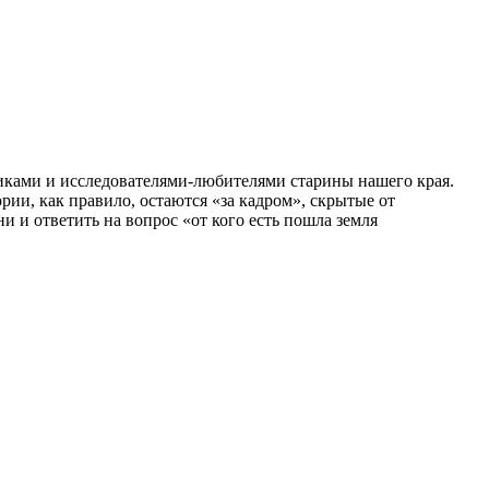
иками и исследователями-любителями старины нашего края.
ии, как правило, остаются «за кадром», скрытые от
 и ответить на вопрос «от кого есть пошла земля