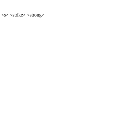
 <s> <strike> <strong>