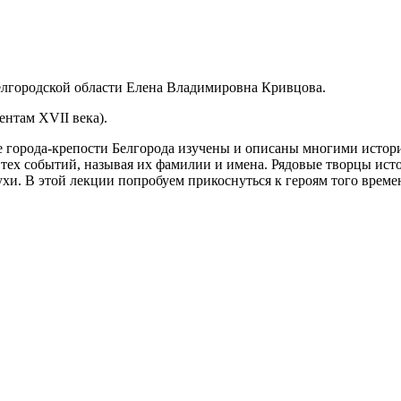
елгородской области Елена Владимировна Кривцова.
ентам XVII века).
е города-крепости Белгорода изучены и описаны многими истор
тех событий, называя их фамилии и имена. Рядовые творцы истор
и. В этой лекции попробуем прикоснуться к героям того времени