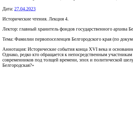
Дата:
27.04.2023
Исторические чтения. Лекция 4.
Лектор: главный хранитель фондов государственного архива Б
Тема: Фамилии первопоселенцев Белгородского края (по докум
Аннотация: Исторические события конца XVI века и основани
Однако, редко кто обращается к непосредственным участникам 
современников под толщей времени, эпох и политической шелух
Белгородская?»