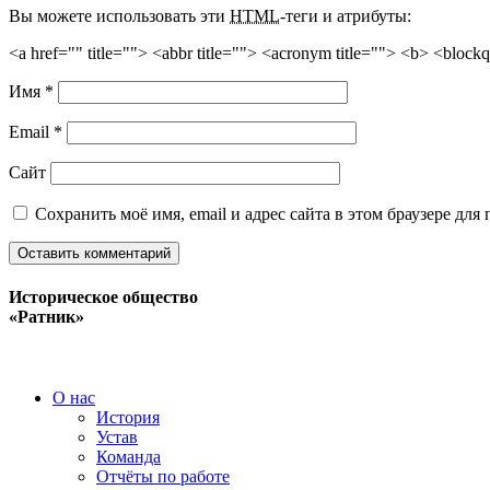
Вы можете использовать эти
HTML
-теги и атрибуты:
<a href="" title=""> <abbr title=""> <acronym title=""> <b> <block
Имя
*
Email
*
Сайт
Сохранить моё имя, email и адрес сайта в этом браузере д
Историческое общество
«Ратник»
О нас
История
Устав
Команда
Отчёты по работе