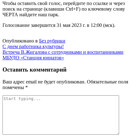
Чтобы оставить свой голос, перейдите по ссылке и через
поиск на странице (клавиши Ctrl+F) по ключевому слову
ЧЕРТА найдите наш парк.
Голосование завершится 31 мая 2023 г. в 12:00 (мск).
Опубликовано в
Без рубрики
Навигация
С днем работника культуры!
Встреча В.Жигалова с сотрудниками и воспитанниками
по
МБУДО «Станция юннатов»
записям
Оставить комментарий
Ваш адрес email не будет опубликован.
Обязательные поля
помечены
*