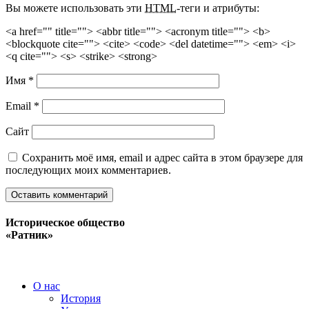
Вы можете использовать эти
HTML
-теги и атрибуты:
<a href="" title=""> <abbr title=""> <acronym title=""> <b>
<blockquote cite=""> <cite> <code> <del datetime=""> <em> <i>
<q cite=""> <s> <strike> <strong>
Имя
*
Email
*
Сайт
Сохранить моё имя, email и адрес сайта в этом браузере для
последующих моих комментариев.
Историческое общество
«Ратник»
О нас
История