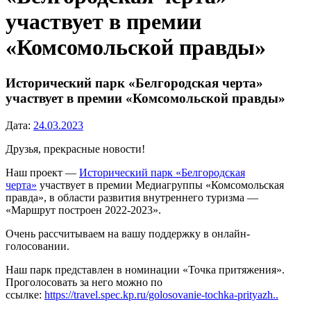
участвует в премии
«Комсомольской правды»
Исторический парк «Белгородская черта»
участвует в премии «Комсомольской правды»
Дата:
24.03.2023
Друзья, прекрасные новости!
Наш проект —
Исторический парк «Белгородская
черта»
участвует в премии Медиагруппы «Комсомольская
правда», в области развития внутреннего туризма —
«Маршрут построен 2022-2023».
Очень рассчитываем на вашу поддержку в онлайн-
голосовании.
Наш парк представлен в номинации «Точка притяжения».
Проголосовать за него можно по
ссылке:
https://travel.spec.kp.ru/golosovanie-tochka-prityazh..