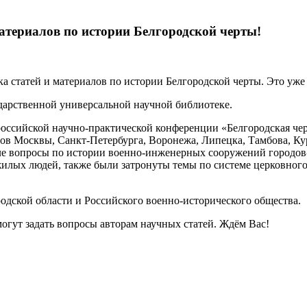
атериалов по истории Белгородской черты!
а статей и материалов по истории Белгородской черты. Это уже
ударственной универсальной научной библиотеке.
оссийской научно-практической конференции «Белгородская черта
ов Москвы, Санкт-Петербурга, Воронежа, Липецка, Тамбова, Ку
ле вопросы по истории военно-инженерных сооружений городов-
лых людей, также были затронуты темы по системе церковного 
дской области и Российского военно-исторического общества.
могут задать вопросы авторам научных статей. Ждём Вас!