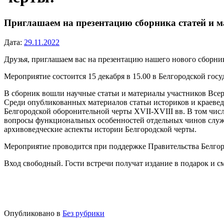
Приглашаем на презентацию сборника статей и м
Дата:
29.11.2022
Друзья, приглашаем вас на презентацию нашего нового сборник
Мероприятие состоится 15 декабря в 15.00 в Белгородской гос
В сборник вошли научные статьи и материалы участников Всер
Среди опубликованных материалов статьи историков и краевед
Белгородской оборонительной черты XVII-XVIII вв. В том чис
вопросы функциональных особенностей отдельных чинов служи
архивоведческие аспекты истории Белгородской черты.
Мероприятие проводится при поддержке Правительства Белгоро
Вход свободный. Гости встречи получат издание в подарок и с
Опубликовано в
Без рубрики