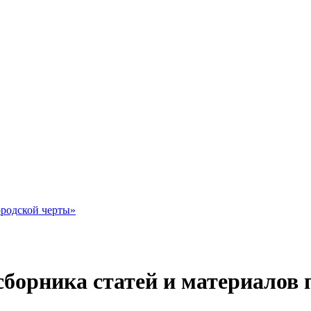
ородской черты»
борника статей и материалов 