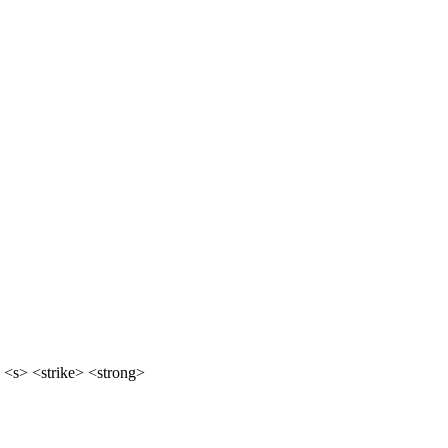
 <s> <strike> <strong>