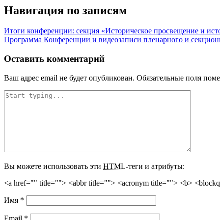
Навигация по записям
Итоги конференции: секция «Историческое просвещение и ист
Программа Конференции и видеозаписи пленарного и секцион
Оставить комментарий
Ваш адрес email не будет опубликован.
Обязательные поля пом
Вы можете использовать эти
HTML
-теги и атрибуты:
<a href="" title=""> <abbr title=""> <acronym title=""> <b> <block
Имя
*
Email
*