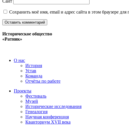
Сайт
Сохранить моё имя, email и адрес сайта в этом браузере д
Историческое общество
«Ратник»
О нас
История
Устав
Команда
Отчёты по работе
Проекты
Фестиваль
Музей
Исторические исследования
Генеалогия
Научная конференция
Кванториум XVII века