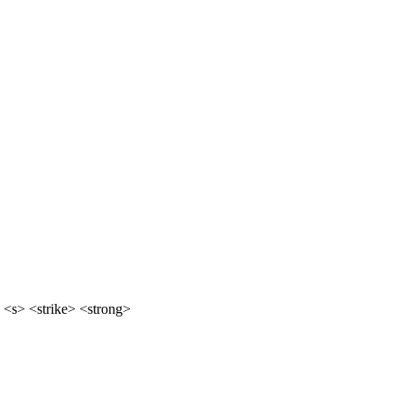
 <s> <strike> <strong>