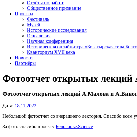
Отчёты по работе
Общественное признание
Проекты
Фестиваль
Музей
Исторические исследования
Генеалогия
Научная конференция
Историческая онлайн-игра «Богатырская сила Белг
Кванториум XVII века
Новости
Партнёры
Фотоотчет открытых лекций 
Фотоотчет открытых лекций А.Малова и А.Вино
Дата:
18.11.2022
Небольшой фотоотчет со вчерашнего лектория. Спасибо всем у
За фото спасибо проекту
Белогорье.Science