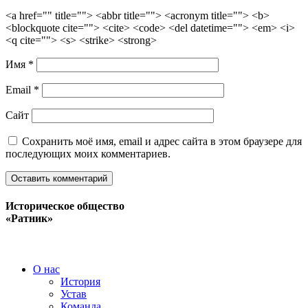
<a href="" title=""> <abbr title=""> <acronym title=""> <b>
<blockquote cite=""> <cite> <code> <del datetime=""> <em> <i>
<q cite=""> <s> <strike> <strong>
Имя
*
Email
*
Сайт
Сохранить моё имя, email и адрес сайта в этом браузере для
последующих моих комментариев.
Историческое общество
«Ратник»
О нас
История
Устав
Команда