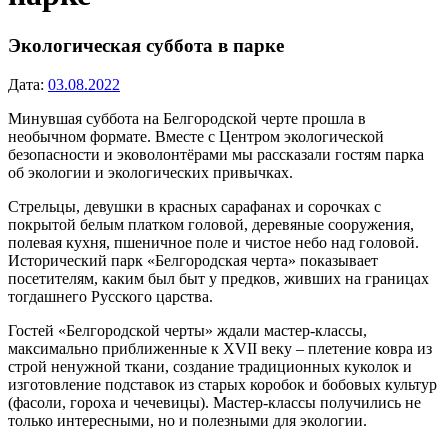
Экологическая суббота в парке
Дата:
03.08.2022
Минувшая суббота на Белгородской черте прошла в
необычном формате. Вместе с Центром экологической
безопасности и эковолонтёрами мы рассказали гостям парка
об экологии и экологических привычках.
Стрельцы, девушки в красных сарафанах и сорочках с
покрытой белым платком головой, деревяные сооружения,
полевая кухня, пшеничное поле и чистое небо над головой.
Исторический парк «Белгородская черта» показывает
посетителям, каким был быт у предков, живших на границах
тогдашнего Русского царства.
Гостей «Белгородской черты» ждали мастер-классы,
максимально приближенные к XVII веку – плетение ковра из
строй ненужной ткани, создание традиционных куколок и
изготовление подставок из старых коробок и бобовых культур
(фасоли, гороха и чечевицы). Мастер-классы получились не
только интересными, но и полезными для экологии.