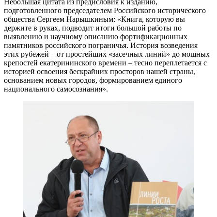
Небольшая цитата из предисловия к изданию,
подготовленного председателем Российского исторического
общества Сергеем Нарышкиным: «Книга, которую вы
держите в руках, подводит итоги большой работы по
выявлению и научному описанию фортификационных
памятников российского пограничья. История возведения
этих рубежей – от простейших «засечных линий» до мощных
крепостей екатерининского времени – тесно переплетается с
историей освоения бескрайних просторов нашей страны,
основанием новых городов, формированием единого
национального самосознания».