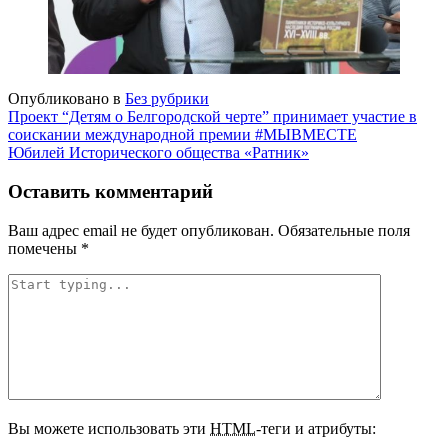
Опубликовано в
Без рубрики
Навигация
Проект “Детям о Белгородской черте” принимает участие в
соискании международной премии #МЫВМЕСТЕ
по
Юбилей Исторического общества «Ратник»
записям
Оставить комментарий
Ваш адрес email не будет опубликован.
Обязательные поля
помечены
*
Вы можете использовать эти
HTML
-теги и атрибуты: