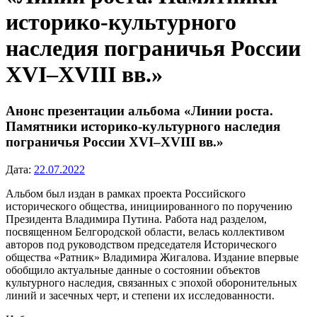
историко-культурного
наследия пограничья России
XVI–XVIII вв.»
Анонс презентации альбома «Линии роста.
Памятники историко-культурного наследия
пограничья России XVI–XVIII вв.»
Дата:
22.07.2022
Альбом был издан в рамках проекта Российского
исторического общества, инициированного по поручению
Президента Владимира Путина. Работа над разделом,
посвященном Белгородской области, велась коллективом
авторов под руководством председателя Исторического
общества «Ратник» Владимира Жигалова. Издание впервые
обобщило актуальные данные о состоянии объектов
культурного наследия, связанных с эпохой оборонительных
линий и засечных черт, и степени их исследованности.