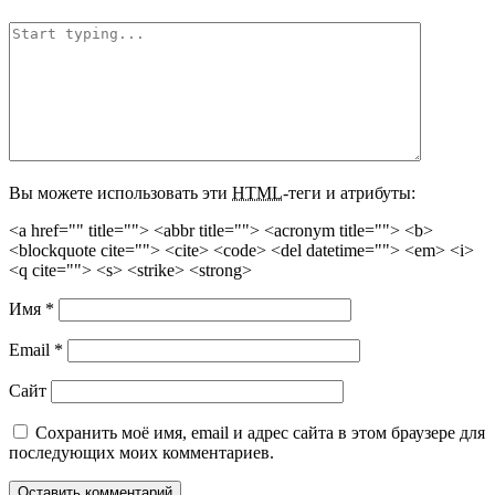
Вы можете использовать эти
HTML
-теги и атрибуты:
<a href="" title=""> <abbr title=""> <acronym title=""> <b>
<blockquote cite=""> <cite> <code> <del datetime=""> <em> <i>
<q cite=""> <s> <strike> <strong>
Имя
*
Email
*
Сайт
Сохранить моё имя, email и адрес сайта в этом браузере для
последующих моих комментариев.