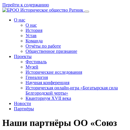
Перейти к содержанию
О нас
О нас
История
Устав
Команда
Отчёты по работе
Общественное признание
Проекты
Фестиваль
Музей
Исторические исследования
Генеалогия
Научная конференция
Историческая онлайн-игра «Богатырская сила
Белгородской черты»
Кванториум XVII века
Новости
Партнёры
Наши партнёры ОО «Союз